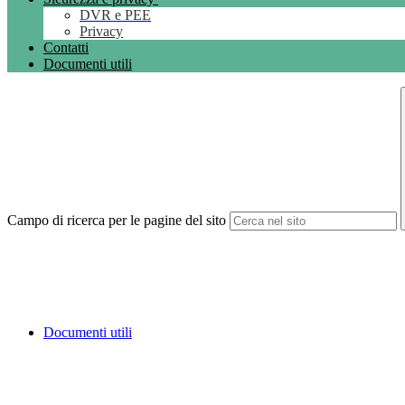
DVR e PEE
Privacy
Contatti
Documenti utili
Campo di ricerca per le pagine del sito
Documenti utili