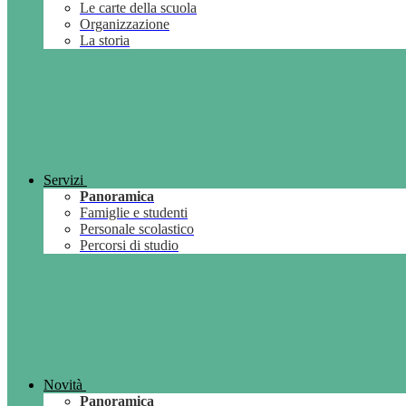
Le carte della scuola
Organizzazione
La storia
Servizi
Panoramica
Famiglie e studenti
Personale scolastico
Percorsi di studio
Novità
Panoramica