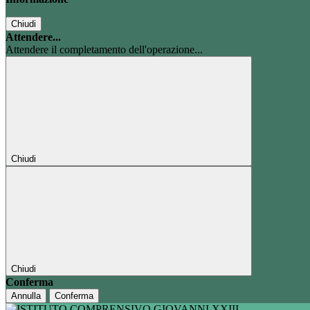
Chiudi
Attendere...
Attendere il completamento dell'operazione...
Chiudi
Chiudi
Conferma
Annulla
Conferma