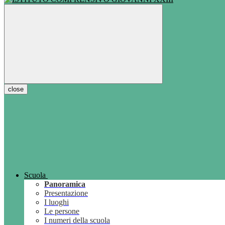
close
Scuola
Panoramica
Presentazione
I luoghi
Le persone
I numeri della scuola