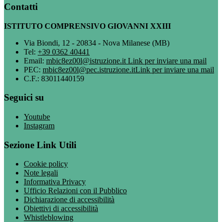
Contatti
ISTITUTO COMPRENSIVO GIOVANNI XXIII
Via Biondi, 12 - 20834 - Nova Milanese (MB)
Tel:
+39 0362 40441
Email:
mbic8ez00l@istruzione.it
Link per inviare una mail
PEC:
mbic8ez00l@pec.istruzione.it
Link per inviare una mail
C.F.: 83011440159
Seguici su
Youtube
Instagram
Sezione Link Utili
Cookie policy
Note legali
Informativa Privacy
Ufficio Relazioni con il Pubblico
Dichiarazione di accessibilità
Obiettivi di accessibilità
Whistleblowing