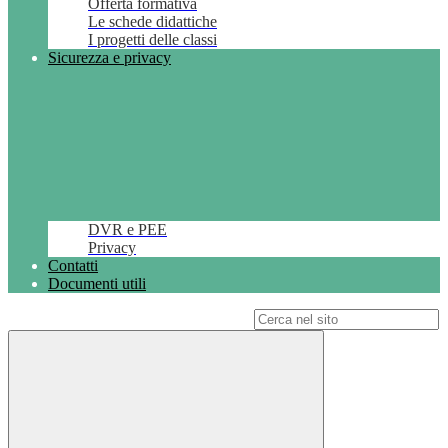
Offerta formativa
Le schede didattiche
I progetti delle classi
Sicurezza e privacy
DVR e PEE
Privacy
Contatti
Documenti utili
Campo di ricerca per le pagine del sito