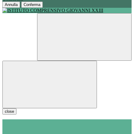
Annulla
Conferma
close