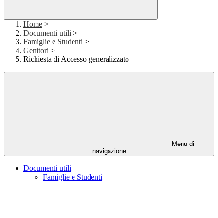
Home
>
Documenti utili
>
Famiglie e Studenti
>
Genitori
>
Richiesta di Accesso generalizzato
Menu di
navigazione
Documenti utili
Famiglie e Studenti