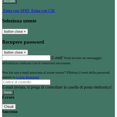
-
Entra con SPID
Entra con CIE
Seleziona utente
button close
×
Recupero password
button close
×
E-mail
Verrà inviato un messaggio
all'indirizzo indicato con le istruzioni necessarie.
Non hai una e-mail associata al nome utente? Effettua il reset della password
tramite la
Login Spaggiari
E-mail inviata, si prega di controllare la casella di posta elettronica!
Errore
Chiudi
Successo