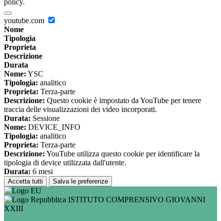
policy.
youtube.com
Nome
Tipologia
Proprieta
Descrizione
Durata
Nome:
YSC
Tipologia:
analitico
Proprieta:
Terza-parte
Descrizione:
Questo cookie è impostato da YouTube per tenere
traccia delle visualizzazioni dei video incorporati.
Durata:
Sessione
Nome:
DEVICE_INFO
Tipologia:
analitico
Proprieta:
Terza-parte
Descrizione:
YouTube utilizza questo cookie per identificare la
tipologia di device utilizzata dall'utente.
Durata:
6 mesi
Accetta tutti
Salva le preferenze
ISTITUTO COMPRENSIVO GIOVANNI
XXIII