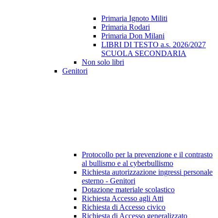
Primaria Ignoto Militi
Primaria Rodari
Primaria Don Milani
LIBRI DI TESTO a.s. 2026/2027
SCUOLA SECONDARIA
Non solo libri
Genitori
Protocollo per la prevenzione e il contrasto
al bullismo e al cyberbullismo
Richiesta autorizzazione ingressi personale
esterno - Genitori
Dotazione materiale scolastico
Richiesta Accesso agli Atti
Richiesta di Accesso civico
Richiesta di Accesso generalizzato