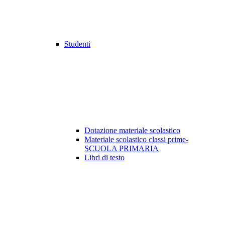
Studenti
Dotazione materiale scolastico
Materiale scolastico classi prime-
SCUOLA PRIMARIA
Libri di testo