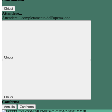
Chiudi
Attendere...
Attendere il completamento dell'operazione...
Chiudi
Chiudi
Conferma
Annulla
Conferma