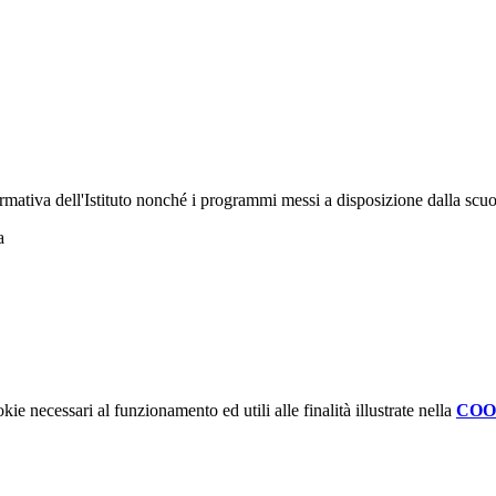
ormativa dell'Istituto nonché i programmi messi a disposizione dalla scuo
a
kie necessari al funzionamento ed utili alle finalità illustrate nella
COO