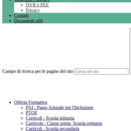
DVR e PEE
Privacy
Contatti
Documenti utili
Campo di ricerca per le pagine del sito
Offerta Formativa
PAI - Piano Annuale per l'Inclusione
PTOF
Curricoli - Scuola infanzia
Curricolo - Classe prima_Scuola primaria
Curricoli - Scuola secondaria