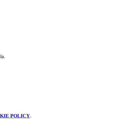
la.
KIE POLICY
.