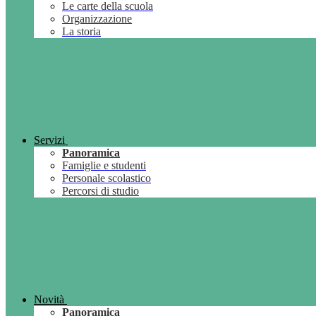
Le carte della scuola
Organizzazione
La storia
Servizi
Panoramica
Famiglie e studenti
Personale scolastico
Percorsi di studio
Novità
Panoramica