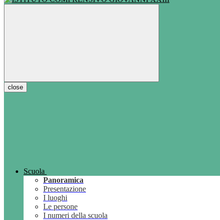
close
Scuola
Panoramica
Presentazione
I luoghi
Le persone
I numeri della scuola