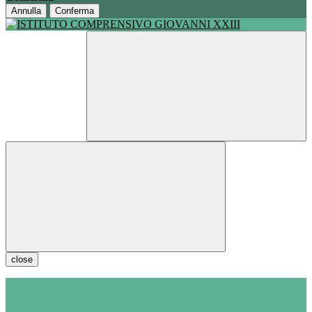
Annulla
Conferma
close