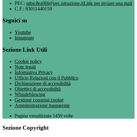
PEC:
mbic8ez00l@pec.istruzione.it
Link per inviare una mail
C.F.: 83011440159
Seguici su
Youtube
Instagram
Sezione Link Utili
Cookie policy
Note legali
Informativa Privacy
Ufficio Relazioni con il Pubblico
Dichiarazione di accessibilità
Obiettivi di accessibilità
Whistleblowing
Gestione consensi cookie
Amministrazione trasparente
Pagina visualizzata
1459
volte
Sezione Copyright