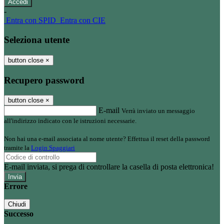
-
Entra con SPID
Entra con CIE
Seleziona utente
button close
×
Recupero password
button close
×
E-mail
Verrà inviato un messaggio
all'indirizzo indicato con le istruzioni necessarie.
Non hai una e-mail associata al nome utente? Effettua il reset della password
tramite la
Login Spaggiari
E-mail inviata, si prega di controllare la casella di posta elettronica!
Errore
Chiudi
Successo