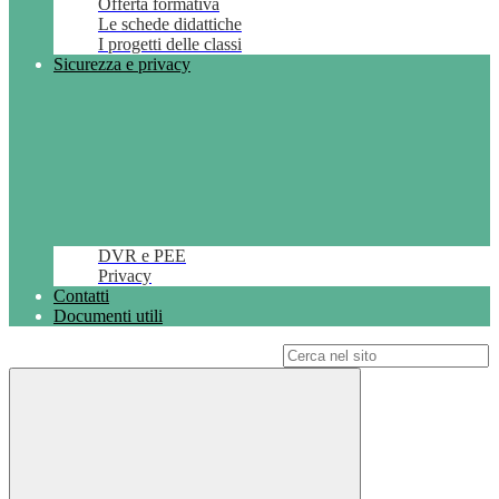
Offerta formativa
Le schede didattiche
I progetti delle classi
Sicurezza e privacy
DVR e PEE
Privacy
Contatti
Documenti utili
Campo di ricerca per le pagine del sito