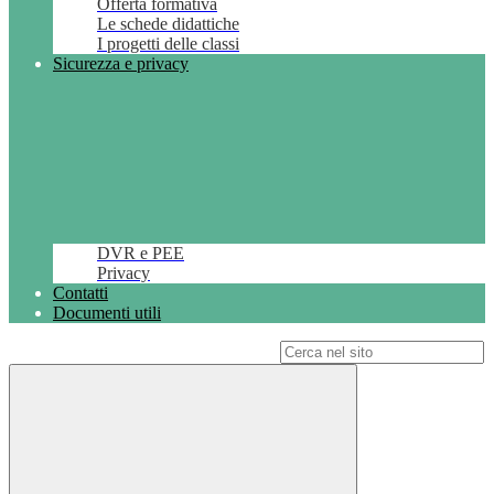
Offerta formativa
Le schede didattiche
I progetti delle classi
Sicurezza e privacy
DVR e PEE
Privacy
Contatti
Documenti utili
Campo di ricerca per le pagine del sito