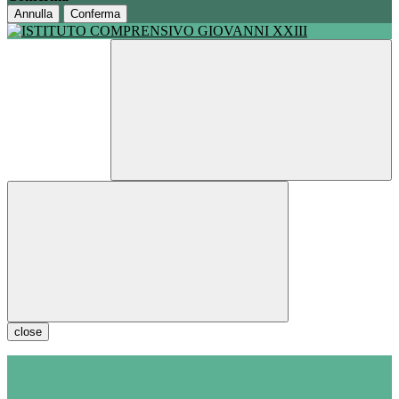
Annulla
Conferma
close