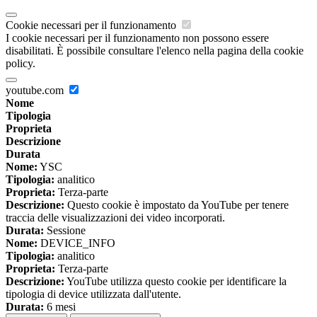
Cookie necessari per il funzionamento
I cookie necessari per il funzionamento non possono essere
disabilitati. È possibile consultare l'elenco nella pagina della cookie
policy.
youtube.com
Nome
Tipologia
Proprieta
Descrizione
Durata
Nome:
YSC
Tipologia:
analitico
Proprieta:
Terza-parte
Descrizione:
Questo cookie è impostato da YouTube per tenere
traccia delle visualizzazioni dei video incorporati.
Durata:
Sessione
Nome:
DEVICE_INFO
Tipologia:
analitico
Proprieta:
Terza-parte
Descrizione:
YouTube utilizza questo cookie per identificare la
tipologia di device utilizzata dall'utente.
Durata:
6 mesi