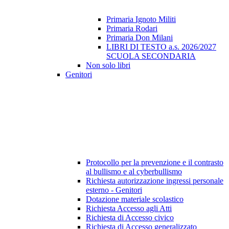
Primaria Ignoto Militi
Primaria Rodari
Primaria Don Milani
LIBRI DI TESTO a.s. 2026/2027
SCUOLA SECONDARIA
Non solo libri
Genitori
Protocollo per la prevenzione e il contrasto
al bullismo e al cyberbullismo
Richiesta autorizzazione ingressi personale
esterno - Genitori
Dotazione materiale scolastico
Richiesta Accesso agli Atti
Richiesta di Accesso civico
Richiesta di Accesso generalizzato