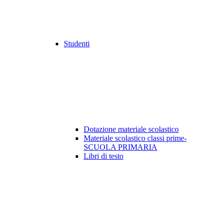
Studenti
Dotazione materiale scolastico
Materiale scolastico classi prime-
SCUOLA PRIMARIA
Libri di testo