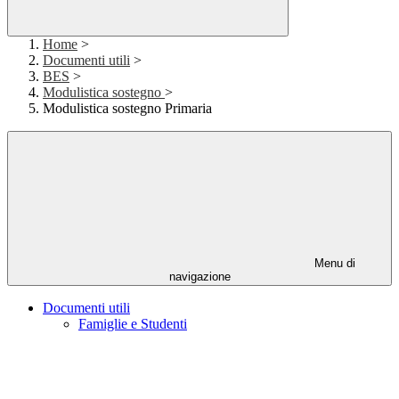
Home
>
Documenti utili
>
BES
>
Modulistica sostegno
>
Modulistica sostegno Primaria
Menu di
navigazione
Documenti utili
Famiglie e Studenti