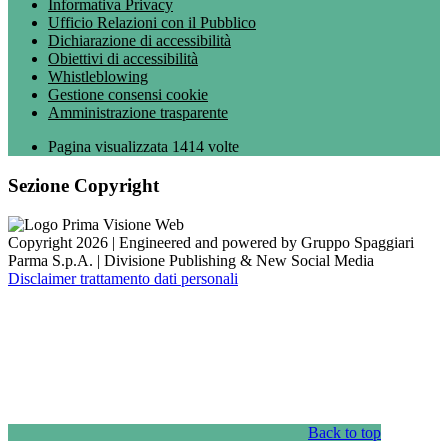
Informativa Privacy
Ufficio Relazioni con il Pubblico
Dichiarazione di accessibilità
Obiettivi di accessibilità
Whistleblowing
Gestione consensi cookie
Amministrazione trasparente
Pagina visualizzata
1414
volte
Sezione Copyright
Copyright 2026 | Engineered and powered by Gruppo Spaggiari
Parma S.p.A. | Divisione Publishing & New Social Media
Disclaimer trattamento dati personali
Back to top