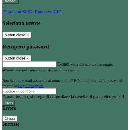
-
Entra con SPID
Entra con CIE
Seleziona utente
button close
×
Recupero password
button close
×
E-mail
Verrà inviato un messaggio
all'indirizzo indicato con le istruzioni necessarie.
Non hai una e-mail associata al nome utente? Effettua il reset della password
tramite la
Login Spaggiari
E-mail inviata, si prega di controllare la casella di posta elettronica!
Errore
Chiudi
Successo