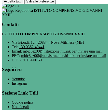
Accetta tutti
Salva le preferenze
ISTITUTO COMPRENSIVO GIOVANNI
XXIII
Contatti
ISTITUTO COMPRENSIVO GIOVANNI XXIII
Via Biondi, 12 - 20834 - Nova Milanese (MB)
Tel:
+39 0362 40441
Email:
mbic8ez00l@istruzione.it
Link per inviare una mail
PEC:
mbic8ez00l@pec.istruzione.it
Link per inviare una mail
C.F.: 83011440159
Seguici su
Youtube
Instagram
Sezione Link Utili
Cookie policy
Note legali