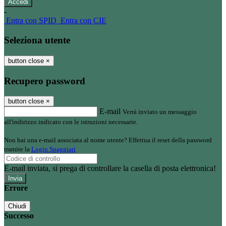
-
Entra con SPID
Entra con CIE
Seleziona utente
button close
×
Recupero password
button close
×
E-mail
Verrà inviato un messaggio
all'indirizzo indicato con le istruzioni necessarie.
Non hai una e-mail associata al nome utente? Effettua il reset della password
tramite la
Login Spaggiari
E-mail inviata, si prega di controllare la casella di posta elettronica!
Errore
Chiudi
Successo