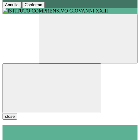
Annulla
Conferma
close