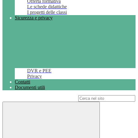
Offerta formativa
Le schede didattiche
I progetti delle classi
Sicurezza e privacy
DVR e PEE
Privacy
Contatti
Documenti utili
Campo di ricerca per le pagine del sito