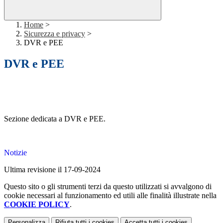
Home
>
Sicurezza e privacy
>
DVR e PEE
DVR e PEE
Sezione dedicata a DVR e PEE.
Notizie
Ultima revisione il 17-09-2024
Questo sito o gli strumenti terzi da questo utilizzati si avvalgono di
cookie necessari al funzionamento ed utili alle finalità illustrate nella
COOKIE POLICY
.
Personalizza
Rifiuta tutti
i cookies
Accetta tutti
i cookies