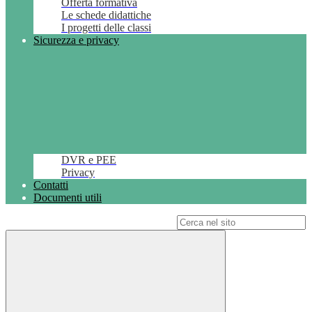
Offerta formativa
Le schede didattiche
I progetti delle classi
Sicurezza e privacy
DVR e PEE
Privacy
Contatti
Documenti utili
Campo di ricerca per le pagine del sito