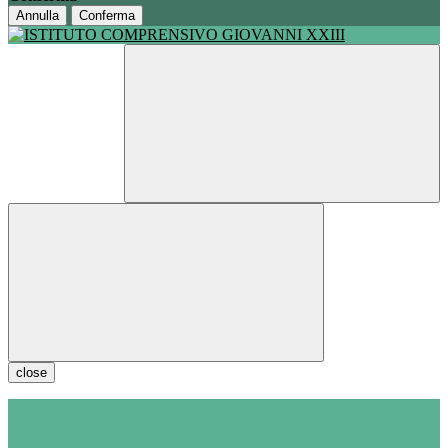
Annulla
Conferma
close