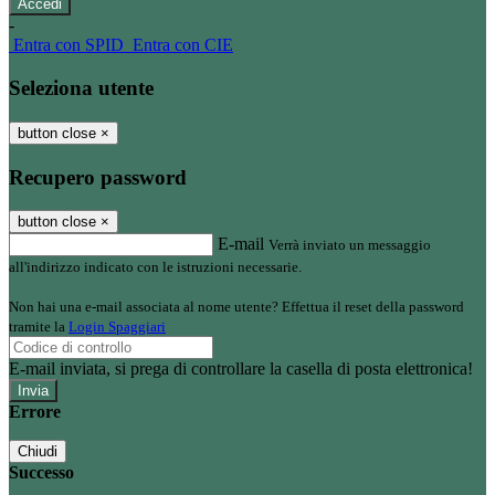
-
Entra con SPID
Entra con CIE
Seleziona utente
button close
×
Recupero password
button close
×
E-mail
Verrà inviato un messaggio
all'indirizzo indicato con le istruzioni necessarie.
Non hai una e-mail associata al nome utente? Effettua il reset della password
tramite la
Login Spaggiari
E-mail inviata, si prega di controllare la casella di posta elettronica!
Errore
Chiudi
Successo