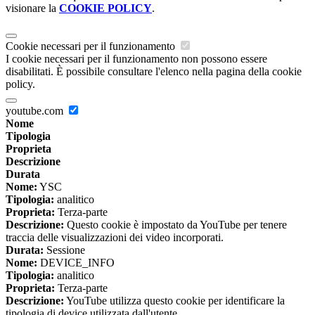
visionare la
COOKIE POLICY
.
Cookie necessari per il funzionamento
I cookie necessari per il funzionamento non possono essere
disabilitati. È possibile consultare l'elenco nella pagina della cookie
policy.
youtube.com
Nome
Tipologia
Proprieta
Descrizione
Durata
Nome:
YSC
Tipologia:
analitico
Proprieta:
Terza-parte
Descrizione:
Questo cookie è impostato da YouTube per tenere
traccia delle visualizzazioni dei video incorporati.
Durata:
Sessione
Nome:
DEVICE_INFO
Tipologia:
analitico
Proprieta:
Terza-parte
Descrizione:
YouTube utilizza questo cookie per identificare la
tipologia di device utilizzata dall'utente.