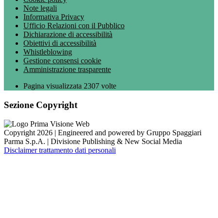
Note legali
Informativa Privacy
Ufficio Relazioni con il Pubblico
Dichiarazione di accessibilità
Obiettivi di accessibilità
Whistleblowing
Gestione consensi cookie
Amministrazione trasparente
Pagina visualizzata
2307
volte
Sezione Copyright
Copyright 2026 | Engineered and powered by Gruppo Spaggiari
Parma S.p.A. | Divisione Publishing & New Social Media
Disclaimer trattamento dati personali