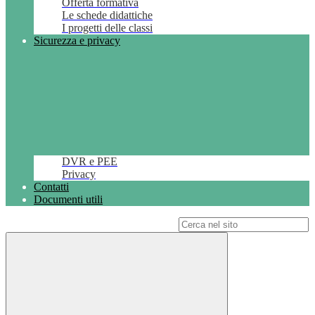
Offerta formativa
Le schede didattiche
I progetti delle classi
Sicurezza e privacy
DVR e PEE
Privacy
Contatti
Documenti utili
Campo di ricerca per le pagine del sito