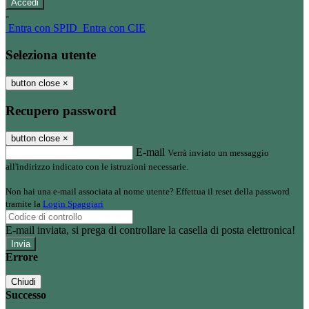
-
Entra con SPID
Entra con CIE
Seleziona utente
button close
×
Recupero password
button close
×
E-mail
Verrà inviato un messaggio
all'indirizzo indicato con le istruzioni necessarie.
Non hai una e-mail associata al nome utente? Effettua il reset della password
tramite la
Login Spaggiari
E-mail inviata, si prega di controllare la casella di posta elettronica!
Errore
Chiudi
Successo