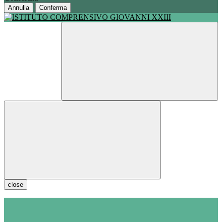
Annulla
Conferma
close