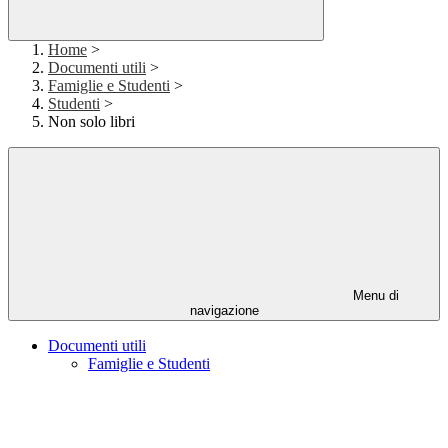
Home
>
Documenti utili
>
Famiglie e Studenti
>
Studenti
>
Non solo libri
Menu di
navigazione
Documenti utili
Famiglie e Studenti