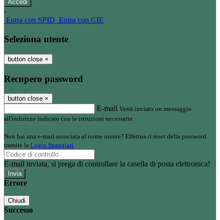
-
Entra con SPID
Entra con CIE
Seleziona utente
button close
×
Recupero password
button close
×
E-mail
Verrà inviato un messaggio
all'indirizzo indicato con le istruzioni necessarie.
Non hai una e-mail associata al nome utente? Effettua il reset della password
tramite la
Login Spaggiari
E-mail inviata, si prega di controllare la casella di posta elettronica!
Errore
Chiudi
Successo