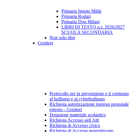
Primaria Ignoto Militi
Primaria Rodari
Primaria Don Milani
LIBRI DI TESTO a.s. 2026/2027
SCUOLA SECONDARIA
Non solo libri
Genitori
Protocollo per la prevenzione e il contrasto
al bullismo e al cyberbullismo
Richiesta autorizzazione ingressi personale
esterno - Genitori
Dotazione materiale scolastico
Richiesta Accesso agli Atti
Richiesta di Accesso civico
Richiesta di Accesso generalizzato