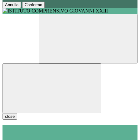
Annulla
Conferma
close