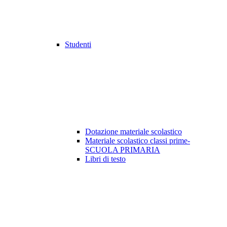
Studenti
Dotazione materiale scolastico
Materiale scolastico classi prime-
SCUOLA PRIMARIA
Libri di testo