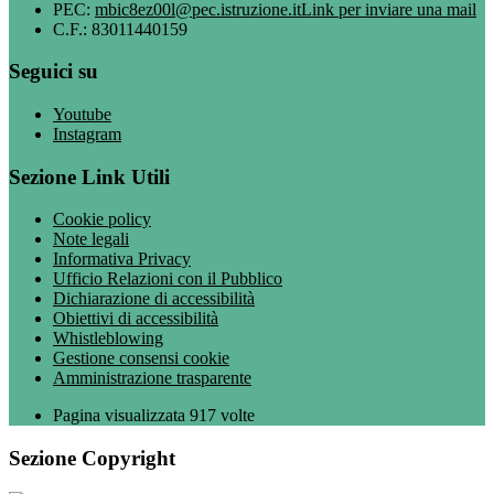
PEC:
mbic8ez00l@pec.istruzione.it
Link per inviare una mail
C.F.: 83011440159
Seguici su
Youtube
Instagram
Sezione Link Utili
Cookie policy
Note legali
Informativa Privacy
Ufficio Relazioni con il Pubblico
Dichiarazione di accessibilità
Obiettivi di accessibilità
Whistleblowing
Gestione consensi cookie
Amministrazione trasparente
Pagina visualizzata
917
volte
Sezione Copyright