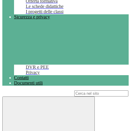
Offerta formativa
Le schede didattiche
I progetti delle classi
Sicurezza e privacy
DVR e PEE
Privacy
Contatti
Documenti utili
Campo di ricerca per le pagine del sito