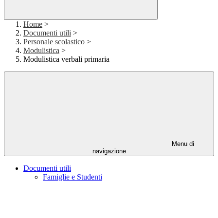
Home
>
Documenti utili
>
Personale scolastico
>
Modulistica
>
Modulistica verbali primaria
Menu di
navigazione
Documenti utili
Famiglie e Studenti