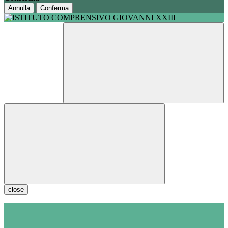
Annulla
Conferma
close