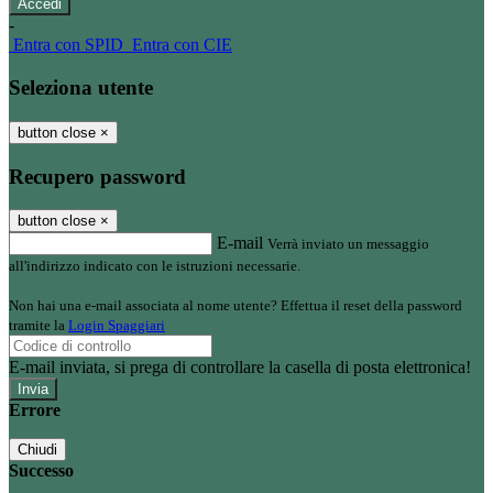
-
Entra con SPID
Entra con CIE
Seleziona utente
button close
×
Recupero password
button close
×
E-mail
Verrà inviato un messaggio
all'indirizzo indicato con le istruzioni necessarie.
Non hai una e-mail associata al nome utente? Effettua il reset della password
tramite la
Login Spaggiari
E-mail inviata, si prega di controllare la casella di posta elettronica!
Errore
Chiudi
Successo