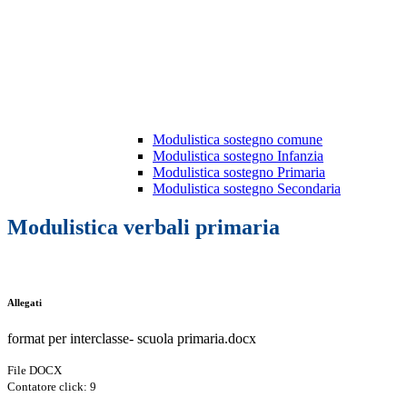
Modulistica sostegno comune
Modulistica sostegno Infanzia
Modulistica sostegno Primaria
Modulistica sostegno Secondaria
Modulistica verbali primaria
Allegati
format per interclasse- scuola primaria.docx
File DOCX
Contatore click: 9