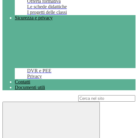
Offerta formativa
Le schede didattiche
I progetti delle classi
Sicurezza e privacy
DVR e PEE
Privacy
Contatti
Documenti utili
Campo di ricerca per le pagine del sito