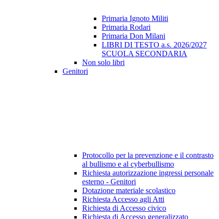
Primaria Ignoto Militi
Primaria Rodari
Primaria Don Milani
LIBRI DI TESTO a.s. 2026/2027
SCUOLA SECONDARIA
Non solo libri
Genitori
Protocollo per la prevenzione e il contrasto
al bullismo e al cyberbullismo
Richiesta autorizzazione ingressi personale
esterno - Genitori
Dotazione materiale scolastico
Richiesta Accesso agli Atti
Richiesta di Accesso civico
Richiesta di Accesso generalizzato