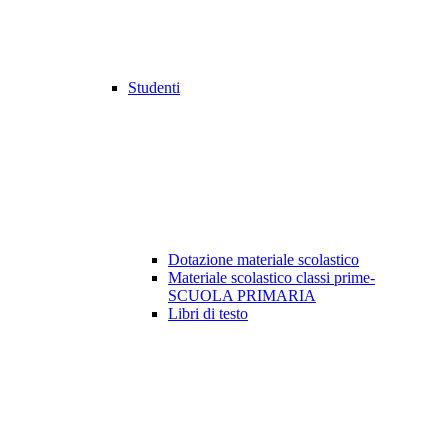
Studenti
Dotazione materiale scolastico
Materiale scolastico classi prime-
SCUOLA PRIMARIA
Libri di testo