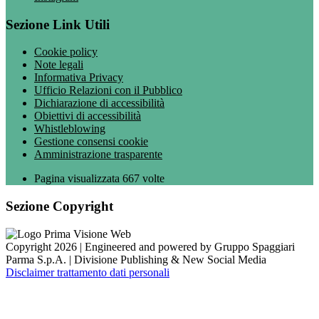
Sezione Link Utili
Cookie policy
Note legali
Informativa Privacy
Ufficio Relazioni con il Pubblico
Dichiarazione di accessibilità
Obiettivi di accessibilità
Whistleblowing
Gestione consensi cookie
Amministrazione trasparente
Pagina visualizzata
667
volte
Sezione Copyright
Copyright 2026 | Engineered and powered by Gruppo Spaggiari
Parma S.p.A. | Divisione Publishing & New Social Media
Disclaimer trattamento dati personali