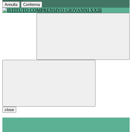
Annulla
Conferma
close