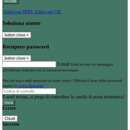
-
Entra con SPID
Entra con CIE
Seleziona utente
button close
×
Recupero password
button close
×
E-mail
Verrà inviato un messaggio
all'indirizzo indicato con le istruzioni necessarie.
Non hai una e-mail associata al nome utente? Effettua il reset della password
tramite la
Login Spaggiari
E-mail inviata, si prega di controllare la casella di posta elettronica!
Errore
Chiudi
Successo