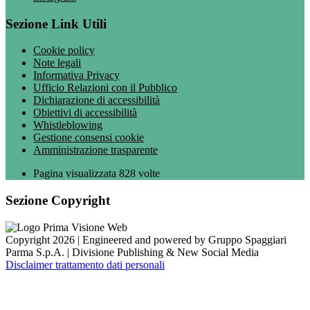
Sezione Link Utili
Cookie policy
Note legali
Informativa Privacy
Ufficio Relazioni con il Pubblico
Dichiarazione di accessibilità
Obiettivi di accessibilità
Whistleblowing
Gestione consensi cookie
Amministrazione trasparente
Pagina visualizzata
828
volte
Sezione Copyright
Copyright 2026 | Engineered and powered by Gruppo Spaggiari
Parma S.p.A. | Divisione Publishing & New Social Media
Disclaimer trattamento dati personali