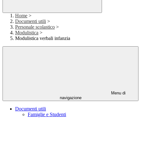
Home
>
Documenti utili
>
Personale scolastico
>
Modulistica
>
Modulistica verbali infanzia
Menu di
navigazione
Documenti utili
Famiglie e Studenti