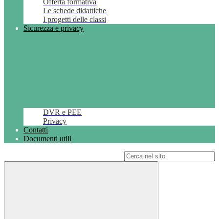
Offerta formativa
Le schede didattiche
I progetti delle classi
Sicurezza e privacy
DVR e PEE
Privacy
Contatti
Documenti utili
Campo di ricerca per le pagine del sito