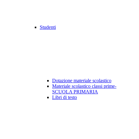
Studenti
Dotazione materiale scolastico
Materiale scolastico classi prime-
SCUOLA PRIMARIA
Libri di testo