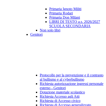
Primaria Ignoto Militi
Primaria Rodari
Primaria Don Milani
LIBRI DI TESTO a.s. 2026/2027
SCUOLA SECONDARIA
Non solo libri
Genitori
Protocollo per la prevenzione e il contrasto
al bullismo e al cyberbullismo
Richiesta autorizzazione ingressi personale
esterno - Genitori
Dotazione materiale scolastico
Richiesta Accesso agli Atti
Richiesta di Accesso civico
Richiesta di Accesso generalizzato