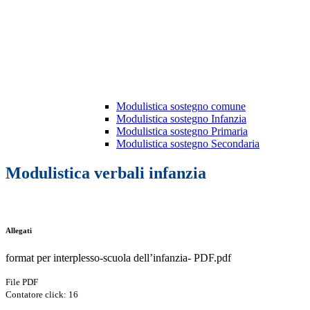
Modulistica sostegno comune
Modulistica sostegno Infanzia
Modulistica sostegno Primaria
Modulistica sostegno Secondaria
Modulistica verbali infanzia
Allegati
format per interplesso-scuola dell’infanzia- PDF.pdf
File PDF
Contatore click: 16