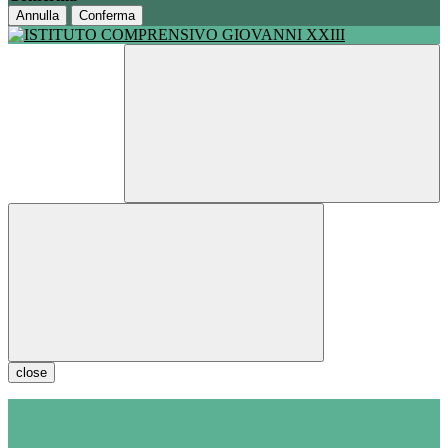
Annulla
Conferma
close