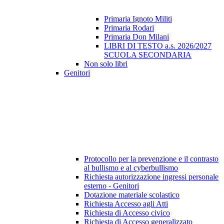
Primaria Ignoto Militi
Primaria Rodari
Primaria Don Milani
LIBRI DI TESTO a.s. 2026/2027
SCUOLA SECONDARIA
Non solo libri
Genitori
Protocollo per la prevenzione e il contrasto
al bullismo e al cyberbullismo
Richiesta autorizzazione ingressi personale
esterno - Genitori
Dotazione materiale scolastico
Richiesta Accesso agli Atti
Richiesta di Accesso civico
Richiesta di Accesso generalizzato