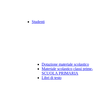
Studenti
Dotazione materiale scolastico
Materiale scolastico classi prime-
SCUOLA PRIMARIA
Libri di testo