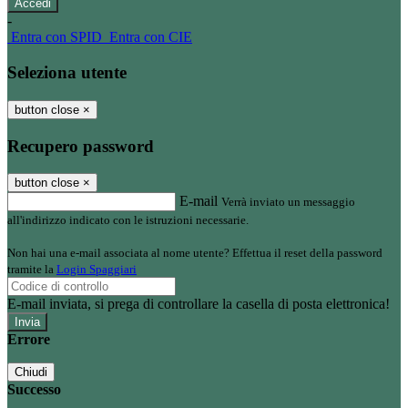
-
Entra con SPID
Entra con CIE
Seleziona utente
button close
×
Recupero password
button close
×
E-mail
Verrà inviato un messaggio
all'indirizzo indicato con le istruzioni necessarie.
Non hai una e-mail associata al nome utente? Effettua il reset della password
tramite la
Login Spaggiari
E-mail inviata, si prega di controllare la casella di posta elettronica!
Errore
Chiudi
Successo