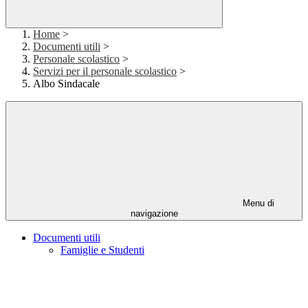
Home
>
Documenti utili
>
Personale scolastico
>
Servizi per il personale scolastico
>
Albo Sindacale
Menu di
navigazione
Documenti utili
Famiglie e Studenti