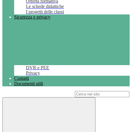
Offerta formativa
Le schede didattiche
I progetti delle classi
Sicurezza e privacy
DVR e PEE
Privacy
Contatti
Documenti utili
Campo di ricerca per le pagine del sito