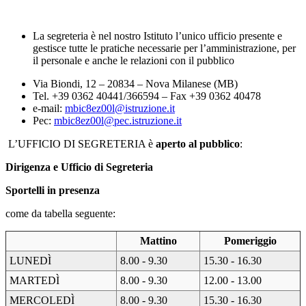
La segreteria è nel nostro Istituto l’unico ufficio presente e
gestisce tutte le pratiche necessarie per l’amministrazione, per
il personale e anche le relazioni con il pubblico
Via Biondi, 12 – 20834 – Nova Milanese (MB)
Tel. +39 0362 40441/366594 – Fax +39 0362 40478
e-mail:
mbic8ez00l@istruzione.it
Pec:
mbic8ez00l@pec.istruzione.it
L’UFFICIO DI SEGRETERIA è
aperto al pubblico
:
Dirigenza e Ufficio di Segreteria
Sportelli in presenza
come da tabella seguente:
Mattino
Pomeriggio
LUNEDÌ
8.00 - 9.30
15.30 - 16.30
MARTEDÌ
8.00 - 9.30
12.00 - 13.00
MERCOLEDÌ
8.00 - 9.30
15.30 - 16.30