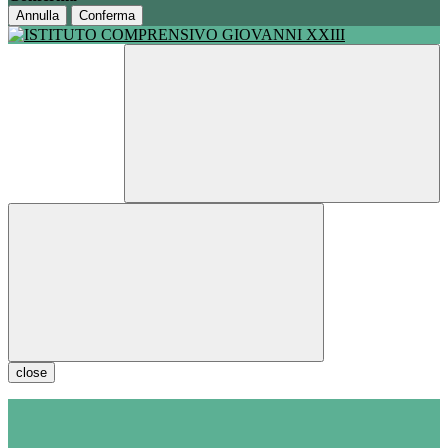
Annulla
Conferma
close