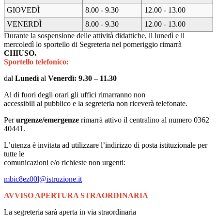
GIOVEDÌ
8.00 - 9.30
12.00 - 13.00
VENERDÌ
8.00 - 9.30
12.00 - 13.00
Durante la sospensione delle attività didattiche, il lunedì e il
mercoledì lo sportello di Segreteria nel pomeriggio rimarrà
CHIUSO.
Sportello telefonico:
dal
Lunedì
al
Venerdì: 9.30 – 11.30
Al di fuori degli orari gli uffici rimarranno non
accessibili al pubblico e la segreteria non riceverà telefonate.
Per
urgenze/emergenze
rimarrà attivo il centralino al numero 0362
40441.
L’utenza è invitata ad utilizzare l’indirizzo di posta istituzionale per
tutte le
comunicazioni e/o richieste non urgenti:
mbic8ez00l@istruzione.it
AVVISO APERTURA STRAORDINARIA
La segreteria sarà aperta in via straordinaria