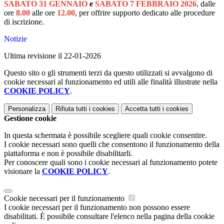
SABATO 31 GENNAIO
e
SABATO 7 FEBBRAIO 2026
, dalle
ore
8.00
alle ore
12.00
, per offrire supporto dedicato alle procedure
di iscrizione.
Notizie
Ultima revisione il 22-01-2026
Questo sito o gli strumenti terzi da questo utilizzati si avvalgono di
cookie necessari al funzionamento ed utili alle finalità illustrate nella
COOKIE POLICY
.
Personalizza
Rifiuta tutti
i cookies
Accetta tutti
i cookies
Gestione cookie
In questa schermata è possibile scegliere quali cookie consentire.
I cookie necessari sono quelli che consentono il funzionamento della
piattaforma e non è possibile disabilitarli.
Per conoscere quali sono i cookie necessari al funzionamento potete
visionare la
COOKIE POLICY
.
Cookie necessari per il funzionamento
I cookie necessari per il funzionamento non possono essere
disabilitati. È possibile consultare l'elenco nella pagina della cookie