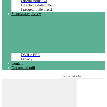
Offerta formativa
Le schede didattiche
I progetti delle classi
Sicurezza e privacy
DVR e PEE
Privacy
Contatti
Documenti utili
Campo di ricerca per le pagine del sito