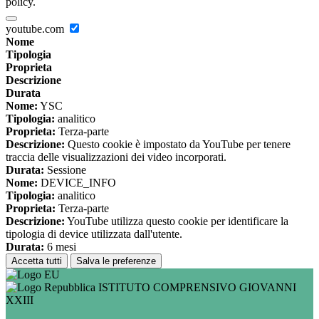
policy.
youtube.com
Nome
Tipologia
Proprieta
Descrizione
Durata
Nome:
YSC
Tipologia:
analitico
Proprieta:
Terza-parte
Descrizione:
Questo cookie è impostato da YouTube per tenere
traccia delle visualizzazioni dei video incorporati.
Durata:
Sessione
Nome:
DEVICE_INFO
Tipologia:
analitico
Proprieta:
Terza-parte
Descrizione:
YouTube utilizza questo cookie per identificare la
tipologia di device utilizzata dall'utente.
Durata:
6 mesi
Accetta tutti
Salva le preferenze
ISTITUTO COMPRENSIVO GIOVANNI
XXIII