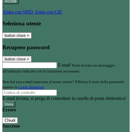
-
Entra con SPID
Entra con CIE
Seleziona utente
button close
×
Recupero password
button close
×
E-mail
Verrà inviato un messaggio
all'indirizzo indicato con le istruzioni necessarie.
Non hai una e-mail associata al nome utente? Effettua il reset della password
tramite la
Login Spaggiari
E-mail inviata, si prega di controllare la casella di posta elettronica!
Errore
Chiudi
Successo