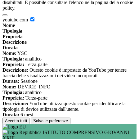
disabilitati. È possibile consultare l'elenco nella pagina della cookie
policy.
youtube.com
Nome
Tipologia
Proprieta
Descrizione
Durata
Nome:
YSC
Tipologia:
analitico
Proprieta:
Terza-parte
Descrizione:
Questo cookie è impostato da YouTube per tenere
traccia delle visualizzazioni dei video incorporati.
Durata:
Sessione
Nome:
DEVICE_INFO
Tipologia:
analitico
Proprieta:
Terza-parte
Descrizione:
YouTube utilizza questo cookie per identificare la
tipologia di device utilizzata dall'utente.
Durata:
6 mesi
Accetta tutti
Salva le preferenze
ISTITUTO COMPRENSIVO GIOVANNI
XXIII