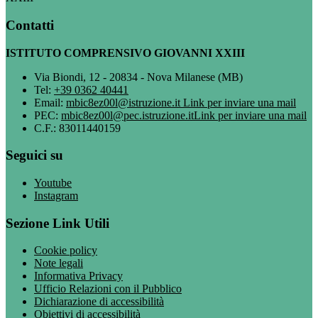
Contatti
ISTITUTO COMPRENSIVO GIOVANNI XXIII
Via Biondi, 12 - 20834 - Nova Milanese (MB)
Tel:
+39 0362 40441
Email:
mbic8ez00l@istruzione.it
Link per inviare una mail
PEC:
mbic8ez00l@pec.istruzione.it
Link per inviare una mail
C.F.: 83011440159
Seguici su
Youtube
Instagram
Sezione Link Utili
Cookie policy
Note legali
Informativa Privacy
Ufficio Relazioni con il Pubblico
Dichiarazione di accessibilità
Obiettivi di accessibilità