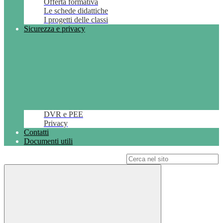
Offerta formativa
Le schede didattiche
I progetti delle classi
Sicurezza e privacy
DVR e PEE
Privacy
Contatti
Documenti utili
Campo di ricerca per le pagine del sito