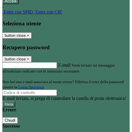
-
Entra con SPID
Entra con CIE
Seleziona utente
button close
×
Recupero password
button close
×
E-mail
Verrà inviato un messaggio
all'indirizzo indicato con le istruzioni necessarie.
Non hai una e-mail associata al nome utente? Effettua il reset della password
tramite la
Login Spaggiari
E-mail inviata, si prega di controllare la casella di posta elettronica!
Errore
Chiudi
Successo