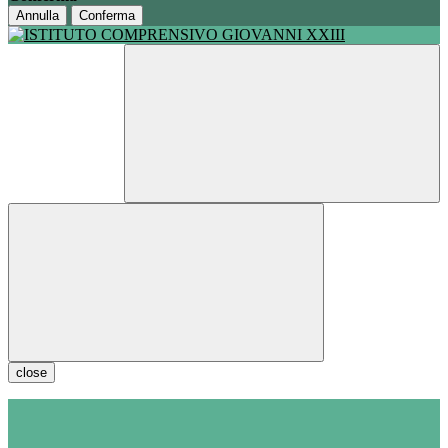
Annulla
Conferma
close