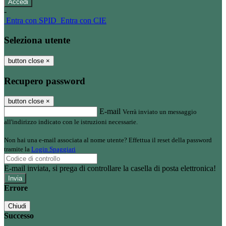
-
Entra con SPID
Entra con CIE
Seleziona utente
button close
×
Recupero password
button close
×
E-mail
Verrà inviato un messaggio
all'indirizzo indicato con le istruzioni necessarie.
Non hai una e-mail associata al nome utente? Effettua il reset della password
tramite la
Login Spaggiari
E-mail inviata, si prega di controllare la casella di posta elettronica!
Errore
Chiudi
Successo