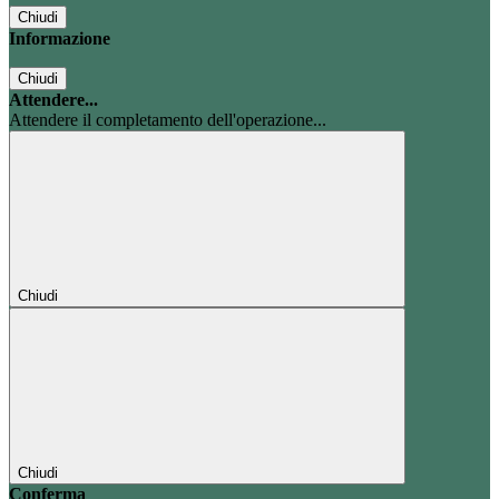
Chiudi
Informazione
Chiudi
Attendere...
Attendere il completamento dell'operazione...
Chiudi
Chiudi
Conferma