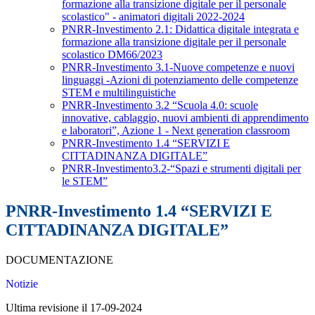
formazione alla transizione digitale per il personale
scolastico" - animatori digitali 2022-2024
PNRR-Investimento 2.1: Didattica digitale integrata e
formazione alla transizione digitale per il personale
scolastico DM66/2023
PNRR-Investimento 3.1-Nuove competenze e nuovi
linguaggi -Azioni di potenziamento delle competenze
STEM e multilinguistiche
PNRR-Investimento 3.2 “Scuola 4.0: scuole
innovative, cablaggio, nuovi ambienti di apprendimento
e laboratori”, Azione 1 - Next generation classroom
PNRR-Investimento 1.4 “SERVIZI E
CITTADINANZA DIGITALE”
PNRR-Investimento3.2-“Spazi e strumenti digitali per
le STEM”
PNRR-Investimento 1.4 “SERVIZI E
CITTADINANZA DIGITALE”
DOCUMENTAZIONE
Notizie
Ultima revisione il 17-09-2024