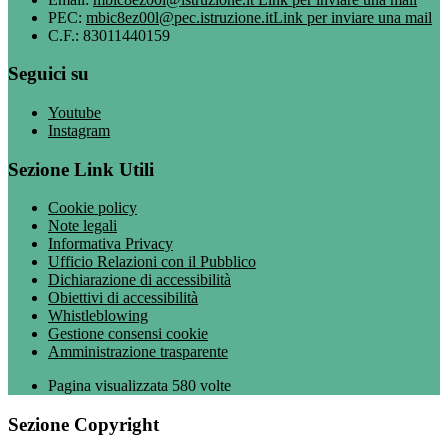
PEC:
mbic8ez00l@pec.istruzione.it
Link per inviare una mail
C.F.: 83011440159
Seguici su
Youtube
Instagram
Sezione Link Utili
Cookie policy
Note legali
Informativa Privacy
Ufficio Relazioni con il Pubblico
Dichiarazione di accessibilità
Obiettivi di accessibilità
Whistleblowing
Gestione consensi cookie
Amministrazione trasparente
Pagina visualizzata
580
volte
Sezione Copyright