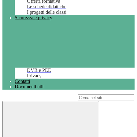
Offerta formativa
Le schede didattiche
I progetti delle classi
Sicurezza e privacy
DVR e PEE
Privacy
Contatti
Documenti utili
Campo di ricerca per le pagine del sito