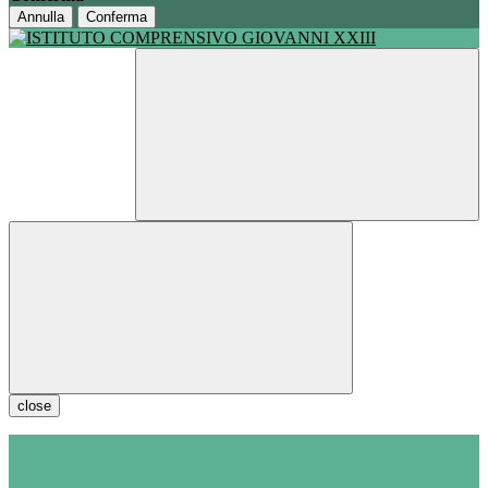
Annulla
Conferma
close