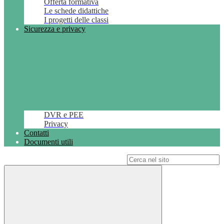
Offerta formativa
Le schede didattiche
I progetti delle classi
Sicurezza e privacy
DVR e PEE
Privacy
Contatti
Documenti utili
Campo di ricerca per le pagine del sito