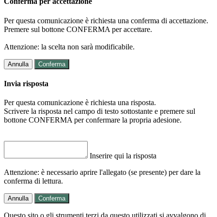
Conferma per accettazione
Per questa comunicazione è richiesta una conferma di accettazione.
Premere sul bottone CONFERMA per accettare.
Attenzione: la scelta non sarà modificabile.
Annulla
Conferma
Invia risposta
Per questa comunicazione è richiesta una risposta.
Scrivere la risposta nel campo di testo sottostante e premere sul
bottone CONFERMA per confermare la propria adesione.
Inserire qui la risposta
Attenzione: è necessario aprire l'allegato (se presente) per dare la
conferma di lettura.
Annulla
Conferma
Questo sito o gli strumenti terzi da questo utilizzati si avvalgono di