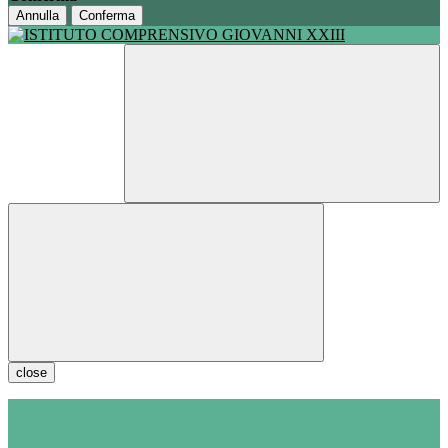
Annulla
Conferma
close