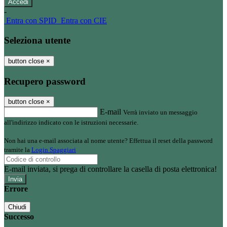
-
Entra con SPID
Entra con CIE
Seleziona utente
button close
×
Recupero password
button close
×
E-mail
Verrà inviato un messaggio
all'indirizzo indicato con le istruzioni necessarie.
Non hai una e-mail associata al nome utente? Effettua il reset della password
tramite la
Login Spaggiari
E-mail inviata, si prega di controllare la casella di posta elettronica!
Errore
Chiudi
Successo