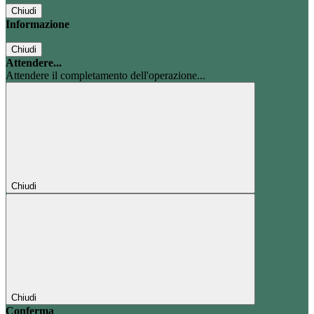
Chiudi
Informazione
Chiudi
Attendere...
Attendere il completamento dell'operazione...
Chiudi
Chiudi
Conferma