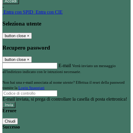
-
Entra con SPID
Entra con CIE
Seleziona utente
button close
×
Recupero password
button close
×
E-mail
Verrà inviato un messaggio
all'indirizzo indicato con le istruzioni necessarie.
Non hai una e-mail associata al nome utente? Effettua il reset della password
tramite la
Login Spaggiari
E-mail inviata, si prega di controllare la casella di posta elettronica!
Errore
Chiudi
Successo