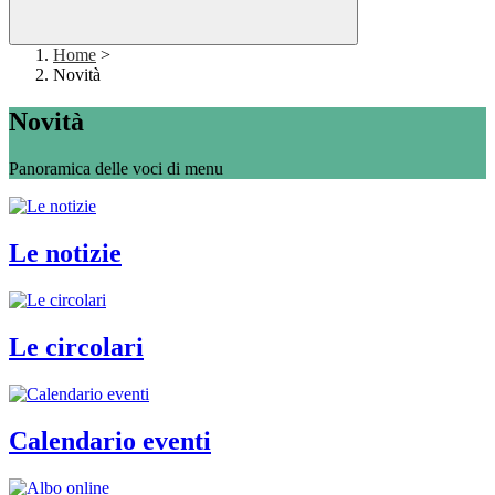
Home
>
Novità
Novità
Panoramica delle voci di menu
Le notizie
Le circolari
Calendario eventi