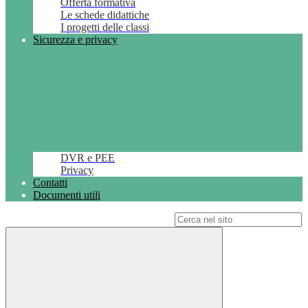
Offerta formativa
Le schede didattiche
I progetti delle classi
Sicurezza e privacy
DVR e PEE
Privacy
Contatti
Documenti utili
Campo di ricerca per le pagine del sito