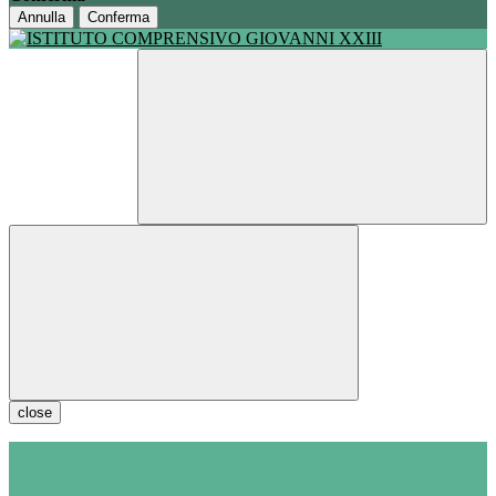
Annulla
Conferma
close