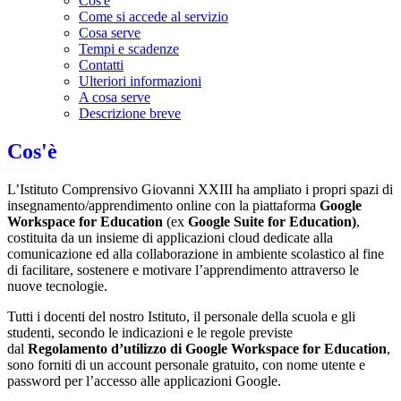
Cos'è
Come si accede al servizio
Cosa serve
Tempi e scadenze
Contatti
Ulteriori informazioni
A cosa serve
Descrizione breve
Cos'è
L’Istituto Comprensivo Giovanni XXIII ha ampliato i propri spazi di
insegnamento/apprendimento online con la piattaforma
Google
Workspace for Education
(ex
Google Suite for Education)
,
costituita da un insieme di applicazioni cloud dedicate alla
comunicazione ed alla collaborazione in ambiente scolastico al fine
di facilitare, sostenere e motivare l’apprendimento attraverso le
nuove tecnologie.
Tutti i docenti del nostro Istituto, il personale della scuola e gli
studenti, secondo le indicazioni e le regole previste
dal
Regolamento d’utilizzo di Google Workspace for Education
,
sono forniti di un account personale gratuito, con nome utente e
password per l’accesso alle applicazioni Google.