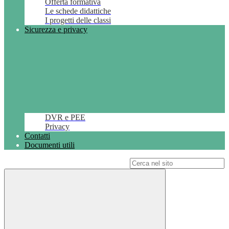
Offerta formativa
Le schede didattiche
I progetti delle classi
Sicurezza e privacy
DVR e PEE
Privacy
Contatti
Documenti utili
Campo di ricerca per le pagine del sito