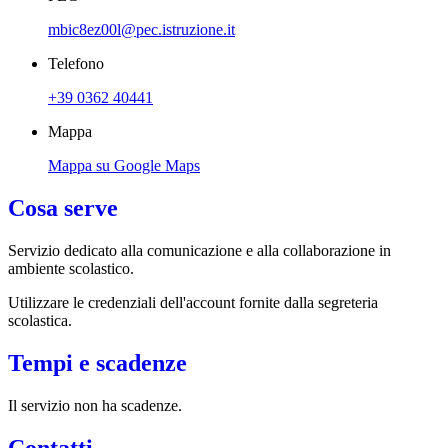
mbic8ez00l@pec.istruzione.it
Telefono
+39 0362 40441
Mappa
Mappa su Google Maps
Cosa serve
Servizio dedicato
alla comunicazione e alla collaborazione in
ambiente scolastico.
Utilizzare le credenziali dell'account fornite dalla segreteria
scolastica.
Tempi e scadenze
Il servizio non ha scadenze.
Contatti