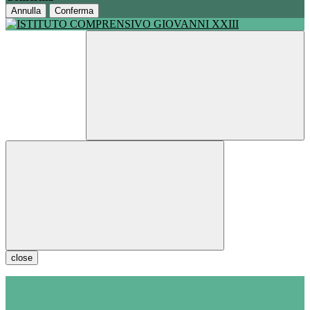
Annulla
Conferma
close