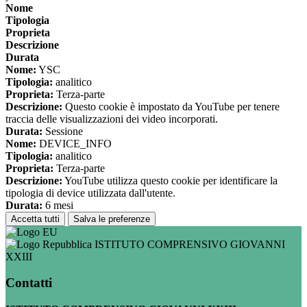
Nome
Tipologia
Proprieta
Descrizione
Durata
Nome:
YSC
Tipologia:
analitico
Proprieta:
Terza-parte
Descrizione:
Questo cookie è impostato da YouTube per tenere
traccia delle visualizzazioni dei video incorporati.
Durata:
Sessione
Nome:
DEVICE_INFO
Tipologia:
analitico
Proprieta:
Terza-parte
Descrizione:
YouTube utilizza questo cookie per identificare la
tipologia di device utilizzata dall'utente.
Durata:
6 mesi
Accetta tutti
Salva le preferenze
ISTITUTO COMPRENSIVO GIOVANNI
XXIII
Contatti