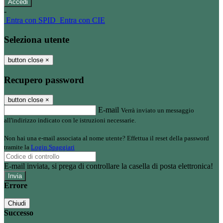
-
Entra con SPID
Entra con CIE
Seleziona utente
button close
×
Recupero password
button close
×
E-mail
Verrà inviato un messaggio
all'indirizzo indicato con le istruzioni necessarie.
Non hai una e-mail associata al nome utente? Effettua il reset della password
tramite la
Login Spaggiari
E-mail inviata, si prega di controllare la casella di posta elettronica!
Errore
Chiudi
Successo