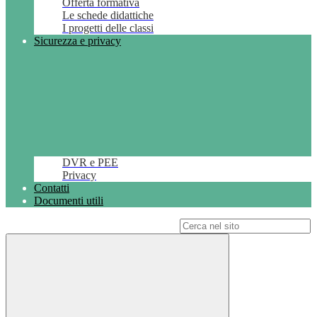
Offerta formativa
Le schede didattiche
I progetti delle classi
Sicurezza e privacy
DVR e PEE
Privacy
Contatti
Documenti utili
Campo di ricerca per le pagine del sito