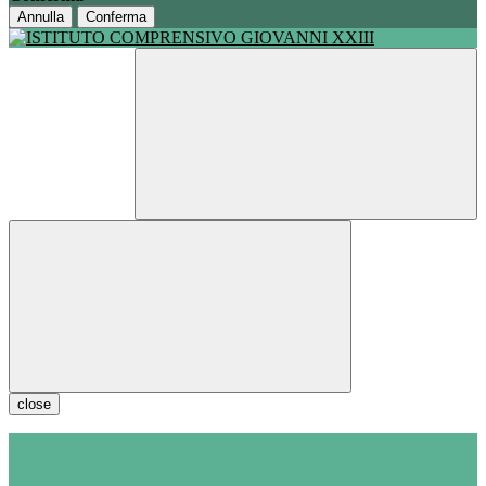
Annulla
Conferma
close