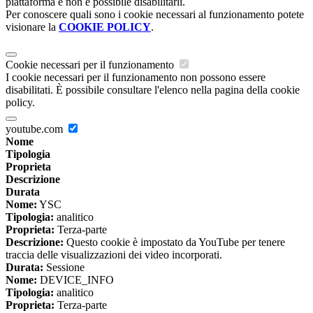
piattaforma e non è possibile disabilitarli.
Per conoscere quali sono i cookie necessari al funzionamento potete
visionare la
COOKIE POLICY
.
Cookie necessari per il funzionamento
I cookie necessari per il funzionamento non possono essere
disabilitati. È possibile consultare l'elenco nella pagina della cookie
policy.
youtube.com
Nome
Tipologia
Proprieta
Descrizione
Durata
Nome:
YSC
Tipologia:
analitico
Proprieta:
Terza-parte
Descrizione:
Questo cookie è impostato da YouTube per tenere
traccia delle visualizzazioni dei video incorporati.
Durata:
Sessione
Nome:
DEVICE_INFO
Tipologia:
analitico
Proprieta:
Terza-parte