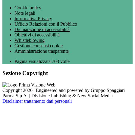
Cookie policy
Note legali
Informativa Privacy
Ufficio Relazioni con il Pubblico
Dichiarazione di accessibilità
Obiettivi di accessibilità
Whistleblowing
Gestione consensi cookie
Amministrazione trasparente
Pagina visualizzata
703
volte
Sezione Copyright
Copyright 2026 | Engineered and powered by Gruppo Spaggiari
Parma S.p.A. | Divisione Publishing & New Social Media
Disclaimer trattamento dati personali