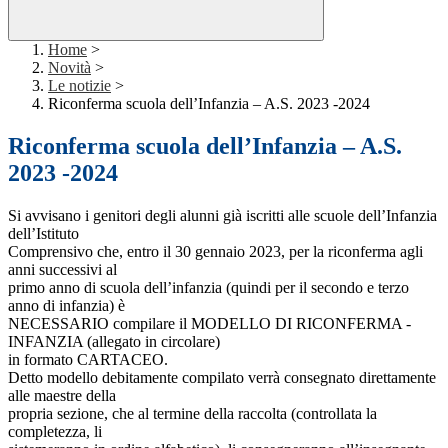
Home
>
Novità
>
Le notizie
>
Riconferma scuola dell’Infanzia – A.S. 2023 -2024
Riconferma scuola dell’Infanzia – A.S.
2023 -2024
Si avvisano i genitori degli alunni già iscritti alle scuole dell’Infanzia
dell’Istituto
Comprensivo che, entro il 30 gennaio 2023, per la riconferma agli
anni successivi al
primo anno di scuola dell’infanzia (quindi per il secondo e terzo
anno di infanzia) è
NECESSARIO compilare il MODELLO DI RICONFERMA -
INFANZIA (allegato in circolare)
in formato CARTACEO.
Detto modello debitamente compilato verrà consegnato direttamente
alle maestre della
propria sezione, che al termine della raccolta (controllata la
completezza, li