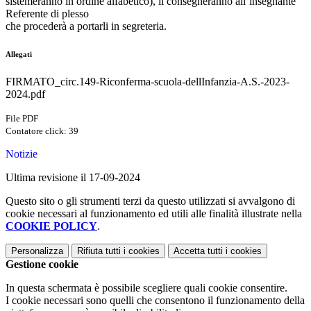
sistemeranno in ordine alfabetico), li consegneranno all’insegnante
Referente di plesso
che procederà a portarli in segreteria.
Allegati
FIRMATO_circ.149-Riconferma-scuola-dellInfanzia-A.S.-2023-
2024.pdf
File PDF
Contatore click: 39
Notizie
Ultima revisione il 17-09-2024
Questo sito o gli strumenti terzi da questo utilizzati si avvalgono di
cookie necessari al funzionamento ed utili alle finalità illustrate nella
COOKIE POLICY
.
Personalizza
Rifiuta tutti
i cookies
Accetta tutti
i cookies
Gestione cookie
In questa schermata è possibile scegliere quali cookie consentire.
I cookie necessari sono quelli che consentono il funzionamento della