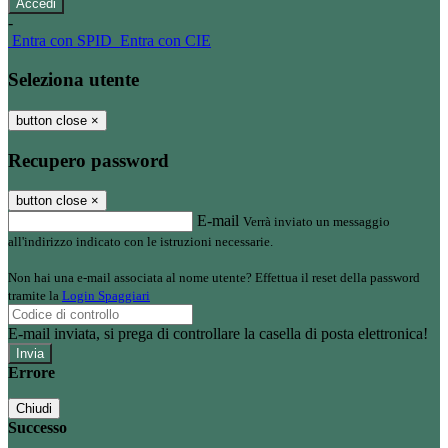
-
Entra con SPID
Entra con CIE
Seleziona utente
button close
×
Recupero password
button close
×
E-mail
Verrà inviato un messaggio
all'indirizzo indicato con le istruzioni necessarie.
Non hai una e-mail associata al nome utente? Effettua il reset della password
tramite la
Login Spaggiari
E-mail inviata, si prega di controllare la casella di posta elettronica!
Errore
Chiudi
Successo