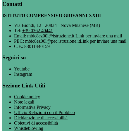
Contatti
ISTITUTO COMPRENSIVO GIOVANNI XXIII
Via Biondi, 12 - 20834 - Nova Milanese (MB)
Tel:
+39 0362 40441
Email:
mbic8ez00l@istruzione.it
Link per inviare una mail
PEC:
mbic8ez00l@pec.istruzione.it
Link per inviare una mail
C.F.: 83011440159
Seguici su
Youtube
Instagram
Sezione Link Utili
Cookie policy
Note legali
Informativa Privacy
Ufficio Relazioni con il Pubblico
Dichiarazione di accessibilità
Obiettivi di accessibilità
Whistleblowing