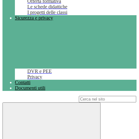
Offerta formativa
Le schede didattiche
I progetti delle classi
Sicurezza e privacy
DVR e PEE
Privacy
Contatti
Documenti utili
Campo di ricerca per le pagine del sito