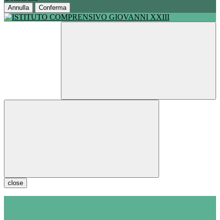
Annulla
Conferma
close