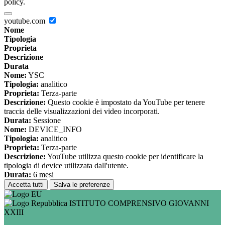
policy.
youtube.com
Nome
Tipologia
Proprieta
Descrizione
Durata
Nome:
YSC
Tipologia:
analitico
Proprieta:
Terza-parte
Descrizione:
Questo cookie è impostato da YouTube per tenere
traccia delle visualizzazioni dei video incorporati.
Durata:
Sessione
Nome:
DEVICE_INFO
Tipologia:
analitico
Proprieta:
Terza-parte
Descrizione:
YouTube utilizza questo cookie per identificare la
tipologia di device utilizzata dall'utente.
Durata:
6 mesi
Accetta tutti
Salva le preferenze
ISTITUTO COMPRENSIVO GIOVANNI
XXIII