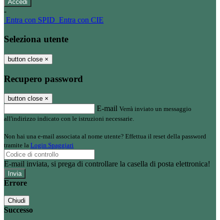
-
Entra con SPID
Entra con CIE
Seleziona utente
button close
×
Recupero password
button close
×
E-mail
Verrà inviato un messaggio
all'indirizzo indicato con le istruzioni necessarie.
Non hai una e-mail associata al nome utente? Effettua il reset della password
tramite la
Login Spaggiari
E-mail inviata, si prega di controllare la casella di posta elettronica!
Errore
Chiudi
Successo