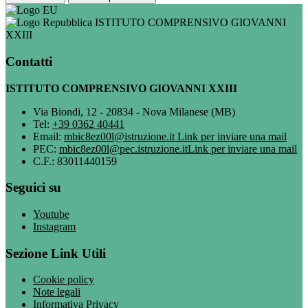
ISTITUTO COMPRENSIVO GIOVANNI
XXIII
Contatti
ISTITUTO COMPRENSIVO GIOVANNI XXIII
Via Biondi, 12 - 20834 - Nova Milanese (MB)
Tel:
+39 0362 40441
Email:
mbic8ez00l@istruzione.it
Link per inviare una mail
PEC:
mbic8ez00l@pec.istruzione.it
Link per inviare una mail
C.F.: 83011440159
Seguici su
Youtube
Instagram
Sezione Link Utili
Cookie policy
Note legali
Informativa Privacy