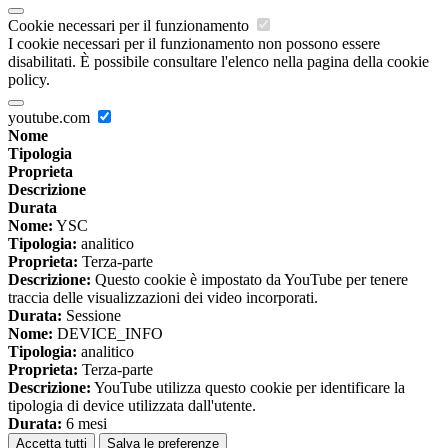
Cookie necessari per il funzionamento
I cookie necessari per il funzionamento non possono essere
disabilitati. È possibile consultare l'elenco nella pagina della cookie
policy.
youtube.com
Nome
Tipologia
Proprieta
Descrizione
Durata
Nome:
YSC
Tipologia:
analitico
Proprieta:
Terza-parte
Descrizione:
Questo cookie è impostato da YouTube per tenere
traccia delle visualizzazioni dei video incorporati.
Durata:
Sessione
Nome:
DEVICE_INFO
Tipologia:
analitico
Proprieta:
Terza-parte
Descrizione:
YouTube utilizza questo cookie per identificare la
tipologia di device utilizzata dall'utente.
Durata:
6 mesi
Accetta tutti
Salva le preferenze