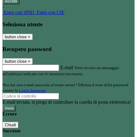
-
Entra con SPID
Entra con CIE
Seleziona utente
button close
×
Recupero password
button close
×
E-mail
Verrà inviato un messaggio
all'indirizzo indicato con le istruzioni necessarie.
Non hai una e-mail associata al nome utente? Effettua il reset della password
tramite la
Login Spaggiari
E-mail inviata, si prega di controllare la casella di posta elettronica!
Errore
Chiudi
Successo