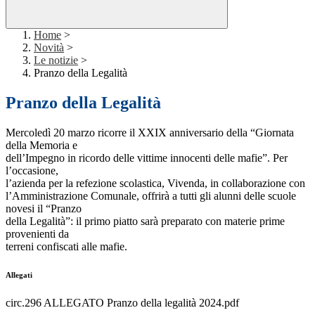
Home
>
Novità
>
Le notizie
>
Pranzo della Legalità
Pranzo della Legalità
Mercoledì 20 marzo ricorre il XXIX anniversario della “Giornata
della Memoria e
dell’Impegno in ricordo delle vittime innocenti delle mafie”. Per
l’occasione,
l’azienda per la refezione scolastica, Vivenda, in collaborazione con
l’Amministrazione Comunale, offrirà a tutti gli alunni delle scuole
novesi il “Pranzo
della Legalità”: il primo piatto sarà preparato con materie prime
provenienti da
terreni confiscati alle mafie.
Allegati
circ.296 ALLEGATO Pranzo della legalità 2024.pdf