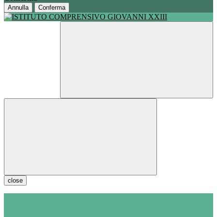
Annulla
Conferma
close