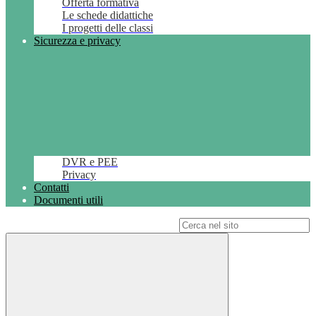
Offerta formativa
Le schede didattiche
I progetti delle classi
Sicurezza e privacy
DVR e PEE
Privacy
Contatti
Documenti utili
Campo di ricerca per le pagine del sito