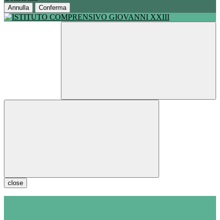
Annulla
Conferma
close