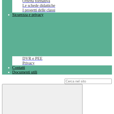
Offerta formativa
Le schede didattiche
I progetti delle classi
Sicurezza e privacy
DVR e PEE
Privacy
Contatti
Documenti utili
Campo di ricerca per le pagine del sito