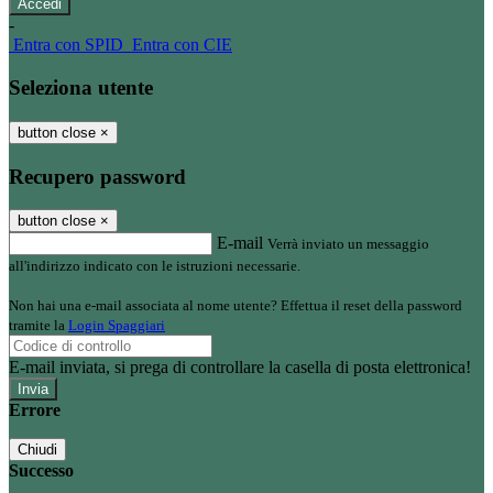
-
Entra con SPID
Entra con CIE
Seleziona utente
button close
×
Recupero password
button close
×
E-mail
Verrà inviato un messaggio
all'indirizzo indicato con le istruzioni necessarie.
Non hai una e-mail associata al nome utente? Effettua il reset della password
tramite la
Login Spaggiari
E-mail inviata, si prega di controllare la casella di posta elettronica!
Errore
Chiudi
Successo