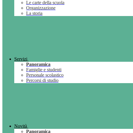
Le carte della scuola
Organizzazione
La storia
Servizi
Panoramica
Famiglie e studenti
Personale scolastico
Percorsi di studio
Novità
Panoramica