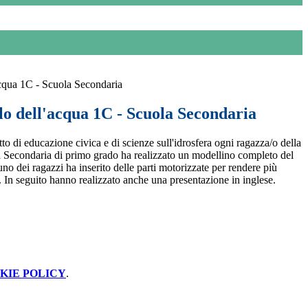
acqua 1C - Scuola Secondaria
lo dell'acqua 1C - Scuola Secondaria
to di educazione civica e di scienze sull'idrosfera ogni ragazza/o della
a Secondaria di primo grado ha realizzato un modellino completo del
no dei ragazzi ha inserito delle parti motorizzate per rendere più
o. In seguito hanno realizzato anche una presentazione in inglese.
KIE POLICY
.