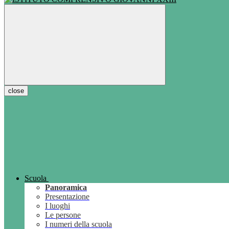
close
Scuola
Panoramica
Presentazione
I luoghi
Le persone
I numeri della scuola