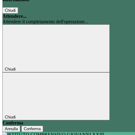
Chiudi
Attendere...
Attendere il completamento dell'operazione...
Chiudi
Chiudi
Conferma
Annulla
Conferma