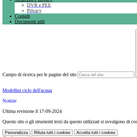
DVR e PEE
Privacy
Contatti
Documenti utili
Campo di ricerca per le pagine del sito
Modellini ciclo dell'acqua
Notizie
Ultima revisione il 17-09-2024
Questo sito o gli strumenti terzi da questo utilizzati si avvalgono di coo
Personalizza
Rifiuta tutti
i cookies
Accetta tutti
i cookies