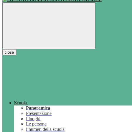
close
Scuola
Panoramica
Presentazione
I luoghi
Le persone
I numeri della scuola