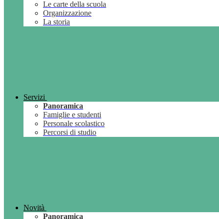
Le carte della scuola
Organizzazione
La storia
Servizi
Panoramica
Famiglie e studenti
Personale scolastico
Percorsi di studio
Novità
Panoramica