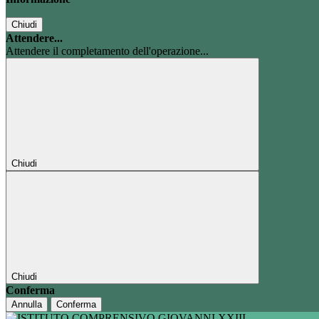
Chiudi
Attendere...
Attendere il completamento dell'operazione...
Chiudi
Chiudi
Conferma
Annulla
Conferma