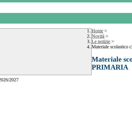
Home
>
Novità
>
Le notizie
>
Materiale scolastic
Materiale sc
PRIMARIA
 2026/2027