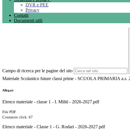
DVR e PEE
Privacy
Contatti
Documenti utili
Campo di ricerca per le pagine del sito
Materiale Scolastico future classi prime - SCUOLA PRIMARIA a.s.
Allegati
Elenco materiale - classe 1 - I. Militi - 2026-2027.pdf
File PDF
Contatore click: 67
Elenco materiale - Classe 1 - G. Rodari - 2026-2027.pdf