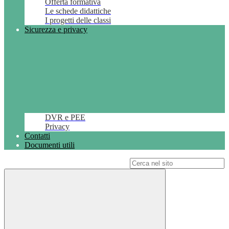
Offerta formativa
Le schede didattiche
I progetti delle classi
Sicurezza e privacy
DVR e PEE
Privacy
Contatti
Documenti utili
Campo di ricerca per le pagine del sito