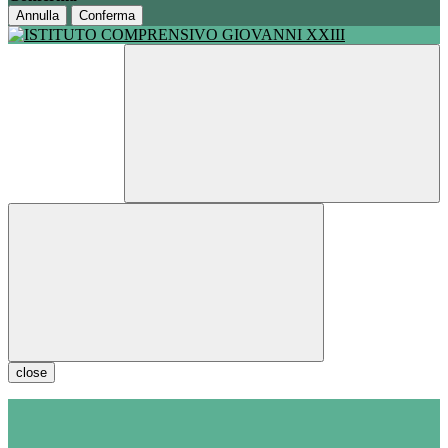
Annulla
Conferma
close