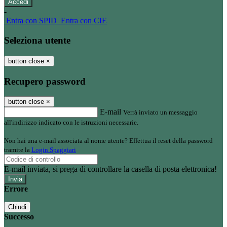
-
Entra con SPID
Entra con CIE
Seleziona utente
button close
×
Recupero password
button close
×
E-mail
Verrà inviato un messaggio
all'indirizzo indicato con le istruzioni necessarie.
Non hai una e-mail associata al nome utente? Effettua il reset della password
tramite la
Login Spaggiari
E-mail inviata, si prega di controllare la casella di posta elettronica!
Errore
Chiudi
Successo