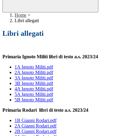
Home
>
Libri allegati
Libri allegati
Primaria Ignoto Militi libri di testo a.s. 2023/24
1A Ignoto Militi.pdf
2A Ignoto Militi.pdf
3A Ignoto Militi.pdf
3B Ignoto Militi.pdf
4A Ignoto Militi.pdf
5A Ignoto Militi.pdf
5B Ignoto Militi.pdf
Primaria Rodari libri di testo a.s. 2023/24
1B Gianni Rodari.pdf
2A Gianni Rodari.pdf
2B Gianni Rodari.pdf