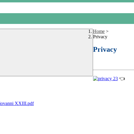
Home
>
Privacy
Privacy
👈
Giovanni XXIII.pdf