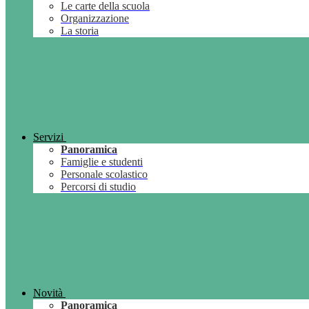
Le carte della scuola
Organizzazione
La storia
Servizi
Panoramica
Famiglie e studenti
Personale scolastico
Percorsi di studio
Novità
Panoramica