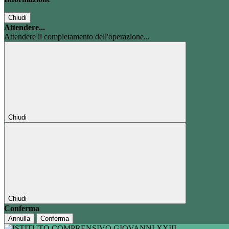
Chiudi
Attendere...
Attendere il completamento dell'operazione...
Chiudi
Chiudi
Conferma
Annulla
Conferma