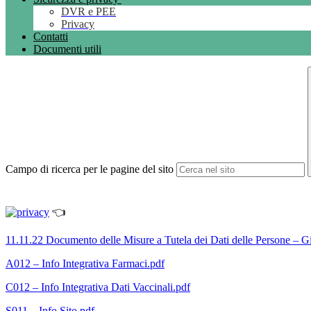
DVR e PEE
Privacy
Contatti
Documenti utili
Campo di ricerca per le pagine del sito
👈
11.11.22 Documento delle Misure a Tutela dei Dati delle Persone – 
A012 – Info Integrativa Farmaci.pdf
C012 – Info Integrativa Dati Vaccinali.pdf
S011 – Info Sito.pdf