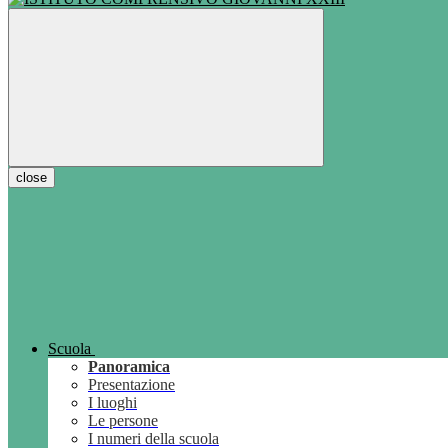
close
Scuola
Panoramica
Presentazione
I luoghi
Le persone
I numeri della scuola