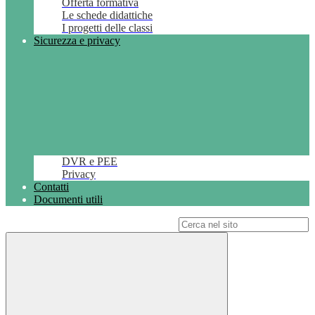
Offerta formativa
Le schede didattiche
I progetti delle classi
Sicurezza e privacy
DVR e PEE
Privacy
Contatti
Documenti utili
Campo di ricerca per le pagine del sito