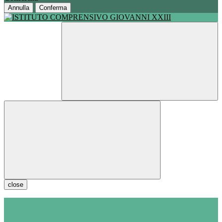
Annulla
Conferma
close