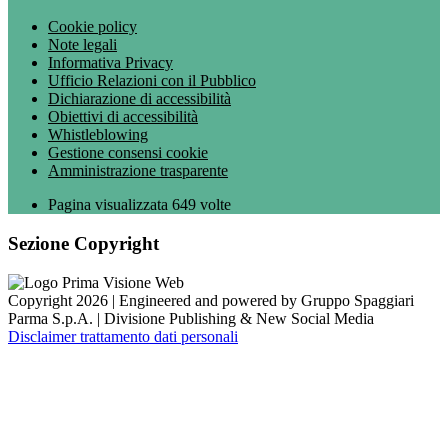
Cookie policy
Note legali
Informativa Privacy
Ufficio Relazioni con il Pubblico
Dichiarazione di accessibilità
Obiettivi di accessibilità
Whistleblowing
Gestione consensi cookie
Amministrazione trasparente
Pagina visualizzata
649
volte
Sezione Copyright
Copyright 2026 | Engineered and powered by Gruppo Spaggiari
Parma S.p.A. | Divisione Publishing & New Social Media
Disclaimer trattamento dati personali