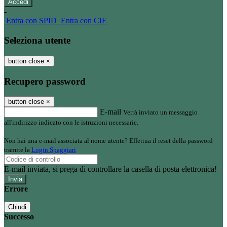
-
Entra con SPID
Entra con CIE
Seleziona utente
button close
×
Recupero password
button close
×
E-mail
Verrà inviato un messaggio
all'indirizzo indicato con le istruzioni necessarie.
Non hai una e-mail associata al nome utente? Effettua il reset della password
tramite la
Login Spaggiari
E-mail inviata, si prega di controllare la casella di posta elettronica!
Errore
Chiudi
Successo