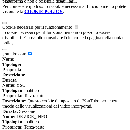
piattaforma e non è possibile disabilitarli.
Per conoscere quali sono i cookie necessari al funzionamento potete
visionare la
COOKIE POLICY
.
Cookie necessari per il funzionamento
I cookie necessari per il funzionamento non possono essere
disabilitati. È possibile consultare l'elenco nella pagina della cookie
policy.
youtube.com
Nome
Tipologia
Proprieta
Descrizione
Durata
Nome:
YSC
Tipologia:
analitico
Proprieta:
Terza-parte
Descrizione:
Questo cookie è impostato da YouTube per tenere
traccia delle visualizzazioni dei video incorporati.
Durata:
Sessione
Nome:
DEVICE_INFO
Tipologia:
analitico
Proprieta:
Terza-parte