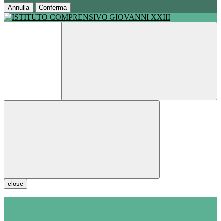
Annulla
Conferma
close