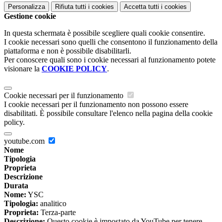
Personalizza
Rifiuta tutti
i cookies
Accetta tutti
i cookies
Gestione cookie
In questa schermata è possibile scegliere quali cookie consentire.
I cookie necessari sono quelli che consentono il funzionamento della
piattaforma e non è possibile disabilitarli.
Per conoscere quali sono i cookie necessari al funzionamento potete
visionare la
COOKIE POLICY
.
Cookie necessari per il funzionamento
I cookie necessari per il funzionamento non possono essere
disabilitati. È possibile consultare l'elenco nella pagina della cookie
policy.
youtube.com
Nome
Tipologia
Proprieta
Descrizione
Durata
Nome:
YSC
Tipologia:
analitico
Proprieta:
Terza-parte
Descrizione:
Questo cookie è impostato da YouTube per tenere