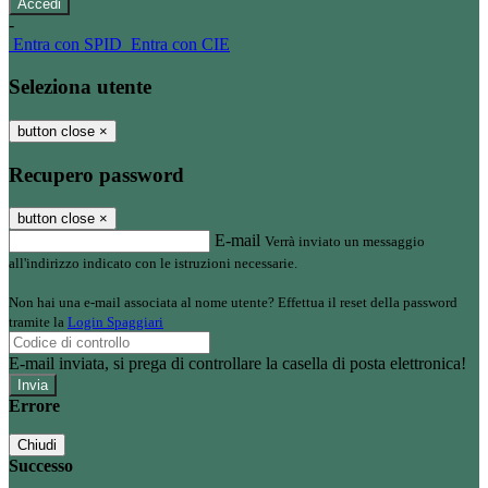
-
Entra con SPID
Entra con CIE
Seleziona utente
button close
×
Recupero password
button close
×
E-mail
Verrà inviato un messaggio
all'indirizzo indicato con le istruzioni necessarie.
Non hai una e-mail associata al nome utente? Effettua il reset della password
tramite la
Login Spaggiari
E-mail inviata, si prega di controllare la casella di posta elettronica!
Errore
Chiudi
Successo