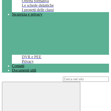
Offerta formativa
Le schede didattiche
I progetti delle classi
Sicurezza e privacy
DVR e PEE
Privacy
Contatti
Documenti utili
Campo di ricerca per le pagine del sito