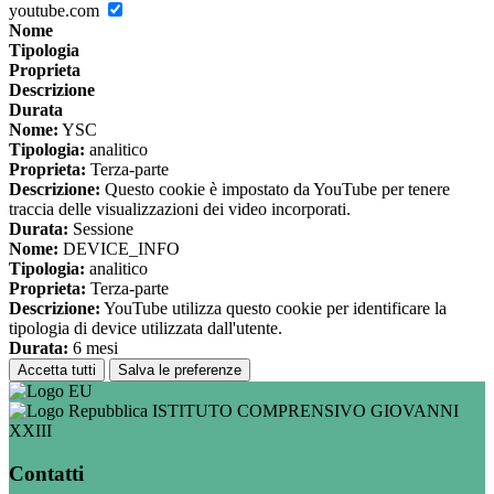
youtube.com
Nome
Tipologia
Proprieta
Descrizione
Durata
Nome:
YSC
Tipologia:
analitico
Proprieta:
Terza-parte
Descrizione:
Questo cookie è impostato da YouTube per tenere
traccia delle visualizzazioni dei video incorporati.
Durata:
Sessione
Nome:
DEVICE_INFO
Tipologia:
analitico
Proprieta:
Terza-parte
Descrizione:
YouTube utilizza questo cookie per identificare la
tipologia di device utilizzata dall'utente.
Durata:
6 mesi
Accetta tutti
Salva le preferenze
ISTITUTO COMPRENSIVO GIOVANNI
XXIII
Contatti