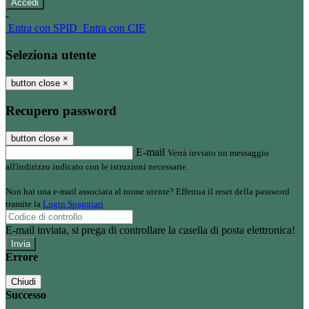
-
Entra con SPID
Entra con CIE
Seleziona utente
button close
×
Recupero password
button close
×
E-mail
Verrà inviato un messaggio
all'indirizzo indicato con le istruzioni necessarie.
Non hai una e-mail associata al nome utente? Effettua il reset della password
tramite la
Login Spaggiari
E-mail inviata, si prega di controllare la casella di posta elettronica!
Errore
Chiudi
Successo