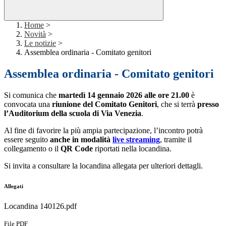
Home
>
Novità
>
Le notizie
>
Assemblea ordinaria - Comitato genitori
Assemblea ordinaria - Comitato genitori
Si comunica che
martedì 14 gennaio 2026 alle ore 21.00
è
convocata una
riunione del Comitato Genitori
, che si terrà
presso
l’Auditorium della scuola di Via Venezia
.
Al fine di favorire la più ampia partecipazione, l’incontro potrà
essere seguito
anche in modalità
live streaming
, tramite il
collegamento o il
QR Code
riportati nella locandina.
Si invita a consultare la locandina allegata per ulteriori dettagli.
Allegati
Locandina 140126.pdf
File PDF