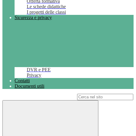
Offerta formativa
Le schede didattiche
I progetti delle classi
Sicurezza e privacy
DVR e PEE
Privacy
Contatti
Documenti utili
Campo di ricerca per le pagine del sito