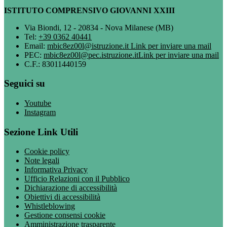
ISTITUTO COMPRENSIVO GIOVANNI XXIII
Via Biondi, 12 - 20834 - Nova Milanese (MB)
Tel:
+39 0362 40441
Email:
mbic8ez00l@istruzione.it
Link per inviare una mail
PEC:
mbic8ez00l@pec.istruzione.it
Link per inviare una mail
C.F.: 83011440159
Seguici su
Youtube
Instagram
Sezione Link Utili
Cookie policy
Note legali
Informativa Privacy
Ufficio Relazioni con il Pubblico
Dichiarazione di accessibilità
Obiettivi di accessibilità
Whistleblowing
Gestione consensi cookie
Amministrazione trasparente