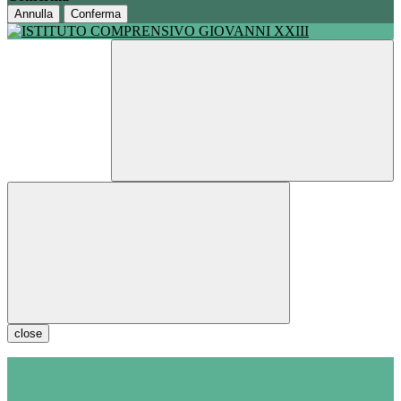
Annulla
Conferma
close