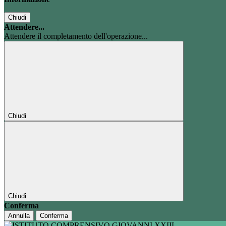
Chiudi
Attendere...
Attendere il completamento dell'operazione...
Chiudi
Chiudi
Conferma
Annulla
Conferma