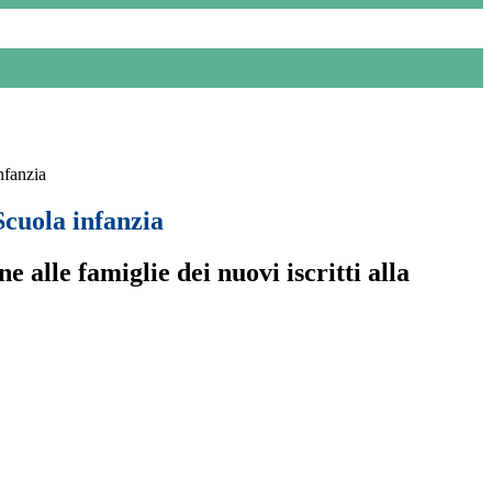
nfanzia
Scuola infanzia
 alle famiglie dei nuovi iscritti alla