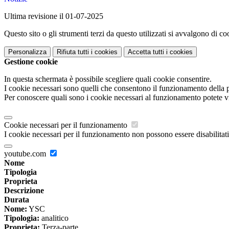
Ultima revisione il 01-07-2025
Questo sito o gli strumenti terzi da questo utilizzati si avvalgono di coo
Personalizza
Rifiuta tutti
i cookies
Accetta tutti
i cookies
Gestione cookie
In questa schermata è possibile scegliere quali cookie consentire.
I cookie necessari sono quelli che consentono il funzionamento della pi
Per conoscere quali sono i cookie necessari al funzionamento potete v
Cookie necessari per il funzionamento
I cookie necessari per il funzionamento non possono essere disabilitati.
youtube.com
Nome
Tipologia
Proprieta
Descrizione
Durata
Nome:
YSC
Tipologia:
analitico
Proprieta:
Terza-parte