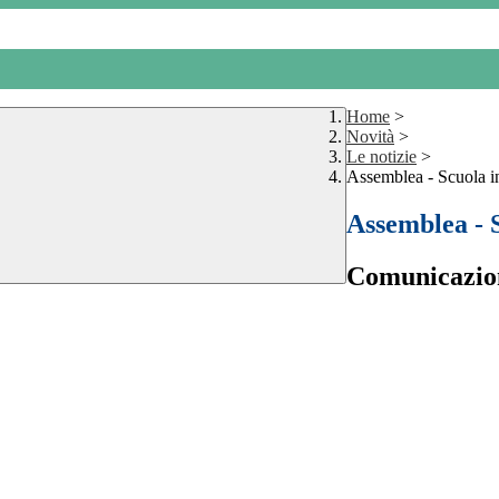
Home
>
Novità
>
Le notizie
>
Assemblea - Scuola i
Assemblea - 
Comunicazione