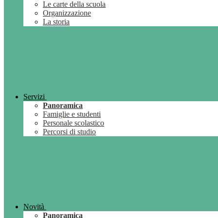
Le carte della scuola
Organizzazione
La storia
Servizi
Panoramica
Famiglie e studenti
Personale scolastico
Percorsi di studio
Novità
Panoramica