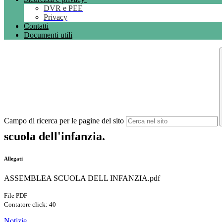
DVR e PEE
Privacy
Contatti
Documenti utili
Campo di ricerca per le pagine del sito
scuola dell'infanzia.
Allegati
ASSEMBLEA SCUOLA DELL INFANZIA.pdf
File PDF
Contatore click: 40
Notizie