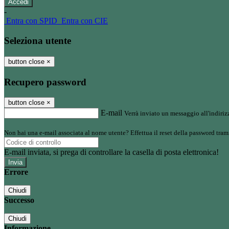
-
Entra con SPID
Entra con CIE
Seleziona utente
button close
×
Recupero password
button close
×
E-mail
Verrà inviato un messaggio all'indirizz
Non hai una e-mail associata al nome utente? Effettua il reset della password tram
E-mail inviata, si prega di controllare la casella di posta elettronica!
Errore
Chiudi
Successo
Chiudi
Informazione