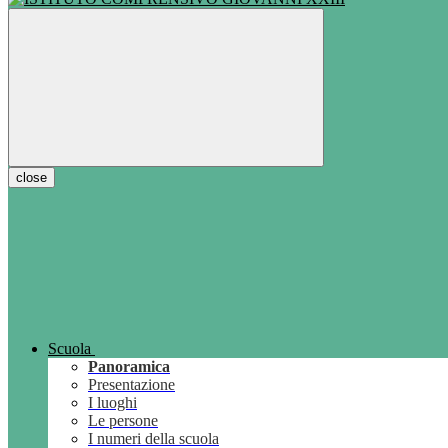
close
Scuola
Panoramica
Presentazione
I luoghi
Le persone
I numeri della scuola