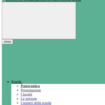
close
Scuola
Panoramica
Presentazione
I luoghi
Le persone
I numeri della scuola