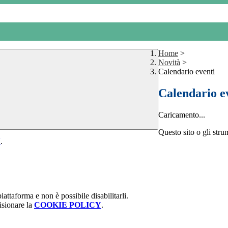
Home
>
Novità
>
Calendario eventi
Calendario e
Caricamento...
Questo sito o gli stru
Y
.
attaforma e non è possibile disabilitarli.
isionare la
COOKIE POLICY
.