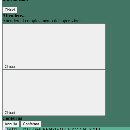
Chiudi
Attendere...
Attendere il completamento dell'operazione...
Chiudi
Chiudi
Conferma
Annulla
Conferma