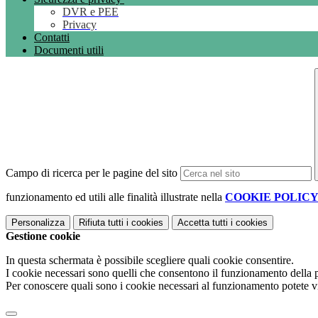
DVR e PEE
Privacy
Contatti
Documenti utili
Campo di ricerca per le pagine del sito
funzionamento ed utili alle finalità illustrate nella
COOKIE POLIC
Personalizza
Rifiuta tutti
i cookies
Accetta tutti
i cookies
Gestione cookie
In questa schermata è possibile scegliere quali cookie consentire.
I cookie necessari sono quelli che consentono il funzionamento della pi
Per conoscere quali sono i cookie necessari al funzionamento potete v