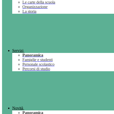
Le carte della scuola
Organizzazione
La storia
Servizi
Panoramica
Famiglie e studenti
Personale scolastico
Percorsi di studio
Novità
Panoramica